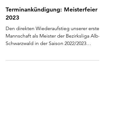
Schachring
23. Mai 2023
Terminankündigung: Meisterfeier
2023
Den direkten Wiederaufstieg unserer ersten
Mannschaft als Meister der Bezirksliga Alb-
Schwarzwald in der Saison 2022/2023
möchten wir...