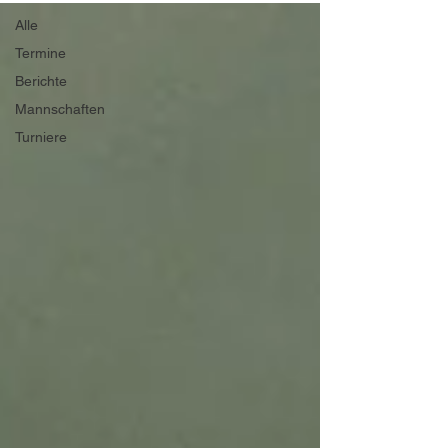
Alle
Termine
Berichte
Mannschaften
Turniere