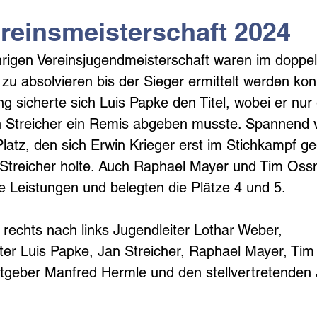
reinsmeisterschaft 2024
hrigen Vereinsjugendmeisterschaft waren im doppe
zu absolvieren bis der Sieger ermittelt werden konn
ng sicherte sich Luis Papke den Titel, wobei er nur
an Streicher ein Remis abgeben musste. Spannend ve
atz, den sich Erwin Krieger erst im Stichkampf g
Streicher holte. Auch Raphael Mayer und Tim Ossn
e Leistungen und belegten die Plätze 4 und 5. 
 rechts nach links Jugendleiter Lothar Weber, 
er Luis Papke, Jan Streicher, Raphael Mayer, Tim
tgeber Manfred Hermle und den stellvertretenden 