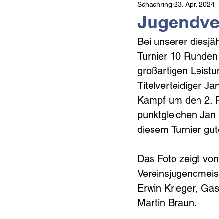
Schachring
23. Apr. 2024
Jugendve
Bei unserer diesjä
Turnier 10 Runden 
großartigen Leistu
Titelverteidiger J
Kampf um den 2. Pl
punktgleichen Jan 
diesem Turnier gut
Das Foto zeigt von
Vereinsjugendmeist
Erwin Krieger, Gas
Martin Braun.