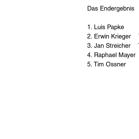
Das Endergebnis
1. Luis Papke      
2. Erwin Krieger   
3. Jan Streicher   
4. Raphael Mayer  
5. Tim Ossner      