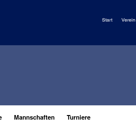
Start
Verein
e
Mannschaften
Turniere