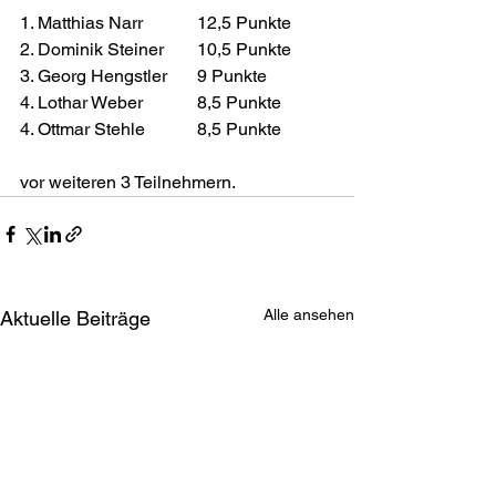
1. Matthias Narr    	12,5 Punkte
2. Dominik Steiner    	10,5 Punkte
3. Georg Hengstler    	9 Punkte
4. Lothar Weber        	8,5 Punkte
4. Ottmar Stehle    	8,5 Punkte
vor weiteren 3 Teilnehmern.
Alle ansehen
Aktuelle Beiträge