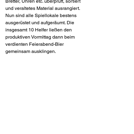
Bretter, Uhren etc. überprüft, sortiert 
und veraltetes Material ausrangiert. 
Nun sind alle Spiellokale bestens 
ausgerüstet und aufgeräumt. Die 
insgesamt 10 Helfer ließen den 
produktiven Vormittag dann beim 
verdienten Feierabend-Bier 
gemeinsam ausklingen.