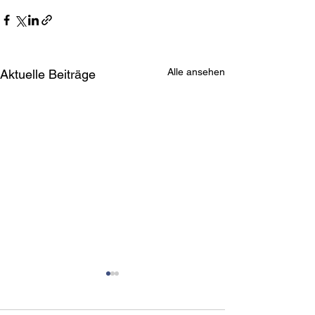
Alle ansehen
Aktuelle Beiträge